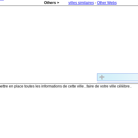
Others >
villes similaires
-
Other Webs
ettre en place toutes les informations de cette ville...faire de votre ville célèbre..