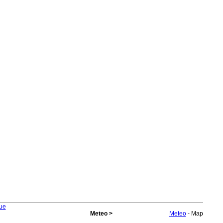
rue
Meteo >
Meteo
- Map