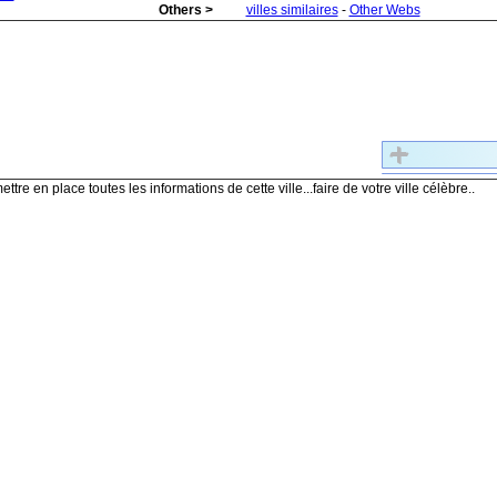
Others >
villes similaires
-
Other Webs
ettre en place toutes les informations de cette ville...faire de votre ville célèbre..