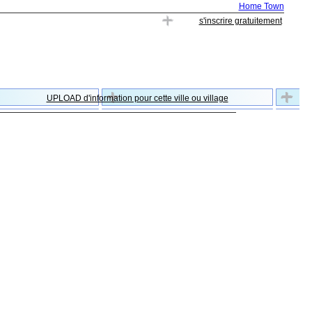
Home Town
s'inscrire gratuitement
UPLOAD d'information pour cette ville ou village