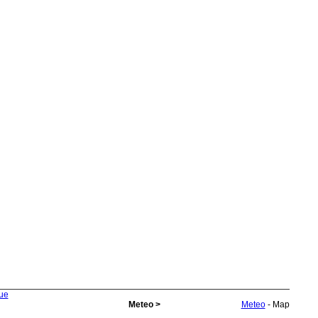
rue
Meteo >
Meteo
- Map