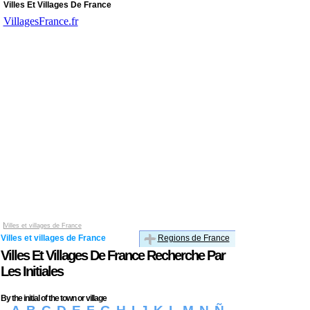
Villes Et Villages De France
VillagesFrance.fr
Villes et villages de France
Villes et villages de France
Regions de France
Villes Et Villages De France Recherche Par
Les Initiales
By the initial of the town or village