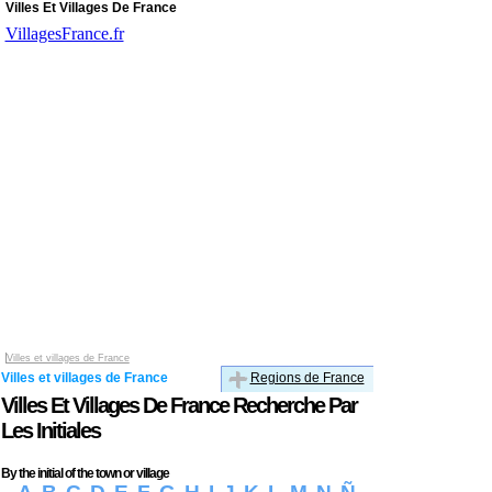
Villes Et Villages De France
VillagesFrance.fr
Villes et villages de France
Villes et villages de France
Regions de France
Villes Et Villages De France Recherche Par
Les Initiales
By the initial of the town or village