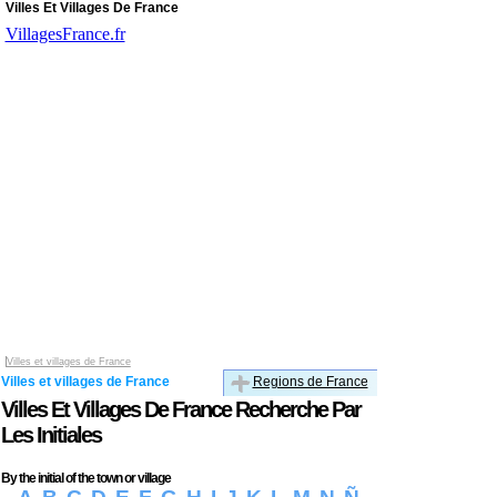
Villes Et Villages De France
VillagesFrance.fr
Villes et villages de France
Villes et villages de France
Regions de France
Villes Et Villages De France Recherche Par
Les Initiales
By the initial of the town or village